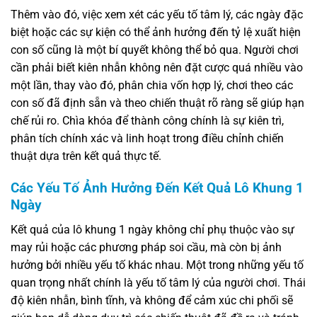
Thêm vào đó, việc xem xét các yếu tố tâm lý, các ngày đặc
biệt hoặc các sự kiện có thể ảnh hưởng đến tỷ lệ xuất hiện
con số cũng là một bí quyết không thể bỏ qua. Người chơi
cần phải biết kiên nhẫn không nên đặt cược quá nhiều vào
một lần, thay vào đó, phân chia vốn hợp lý, chơi theo các
con số đã định sẵn và theo chiến thuật rõ ràng sẽ giúp hạn
chế rủi ro. Chìa khóa để thành công chính là sự kiên trì,
phân tích chính xác và linh hoạt trong điều chỉnh chiến
thuật dựa trên kết quả thực tế.
Các Yếu Tố Ảnh Hưởng Đến Kết Quả Lô Khung 1
Ngày
Kết quả của lô khung 1 ngày không chỉ phụ thuộc vào sự
may rủi hoặc các phương pháp soi cầu, mà còn bị ảnh
hưởng bởi nhiều yếu tố khác nhau. Một trong những yếu tố
quan trọng nhất chính là yếu tố tâm lý của người chơi. Thái
độ kiên nhẫn, bình tĩnh, và không để cảm xúc chi phối sẽ