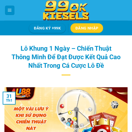
Bỏ
qua
nội
dung
ĐĂNG KÝ +99K
ĐĂNG NHẬP
Lô Khung 1 Ngày – Chiến Thuật
Thông Minh Để Đạt Được Kết Quả Cao
Nhất Trong Cá Cược Lô Đề
31
Th1