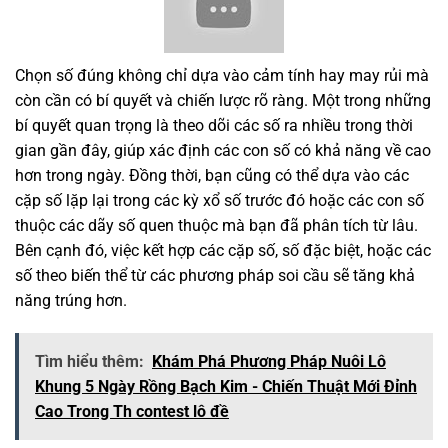
Chọn số đúng không chỉ dựa vào cảm tính hay may rủi mà
còn cần có bí quyết và chiến lược rõ ràng. Một trong những
bí quyết quan trọng là theo dõi các số ra nhiều trong thời
gian gần đây, giúp xác định các con số có khả năng về cao
hơn trong ngày. Đồng thời, bạn cũng có thể dựa vào các
cặp số lặp lại trong các kỳ xổ số trước đó hoặc các con số
thuộc các dãy số quen thuộc mà bạn đã phân tích từ lâu.
Bên cạnh đó, việc kết hợp các cặp số, số đặc biệt, hoặc các
số theo biến thể từ các phương pháp soi cầu sẽ tăng khả
năng trúng hơn.
Tìm hiểu thêm:
Khám Phá Phương Pháp Nuôi Lô
Khung 5 Ngày Rồng Bạch Kim - Chiến Thuật Mới Đỉnh
Cao Trong Th contest lô đề