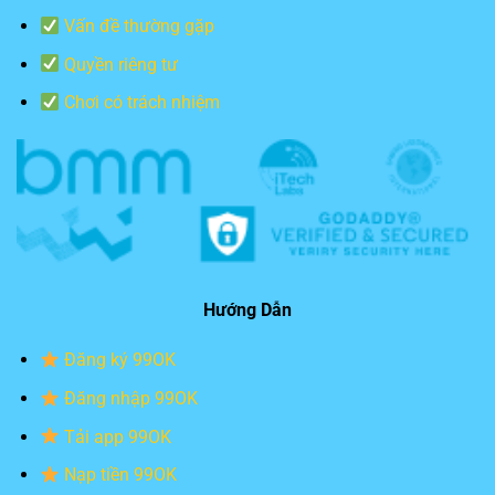
Vấn đề thường gặp
Quyền riêng tư
Chơi có trách nhiệm
Hướng Dẫn
Đăng ký 99OK
Đăng nhập 99OK
Tải app 99OK
Nạp tiền 99OK