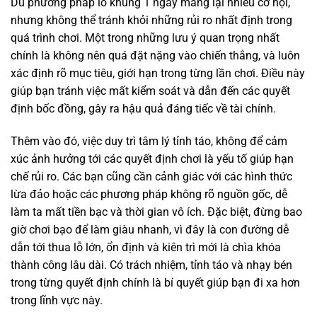
Dù phương pháp lô khung 1 ngày mang lại nhiều cơ hội,
nhưng không thể tránh khỏi những rủi ro nhất định trong
quá trình chơi. Một trong những lưu ý quan trọng nhất
chính là không nên quá đặt nặng vào chiến thắng, và luôn
xác định rõ mục tiêu, giới hạn trong từng lần chơi. Điều này
giúp bạn tránh việc mất kiểm soát và dẫn đến các quyết
định bốc đồng, gây ra hậu quả đáng tiếc về tài chính.
Thêm vào đó, việc duy trì tâm lý tỉnh táo, không để cảm
xúc ảnh hưởng tới các quyết định chơi là yếu tố giúp hạn
chế rủi ro. Các bạn cũng cần cảnh giác với các hình thức
lừa đảo hoặc các phương pháp không rõ nguồn gốc, dễ
làm ta mất tiền bạc và thời gian vô ích. Đặc biệt, đừng bao
giờ chơi bạo để làm giàu nhanh, vì đây là con đường dễ
dẫn tới thua lỗ lớn, ổn định và kiên trì mới là chìa khóa
thành công lâu dài. Có trách nhiệm, tỉnh táo và nhạy bén
trong từng quyết định chính là bí quyết giúp bạn đi xa hơn
trong lĩnh vực này.