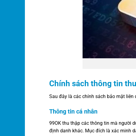
Chính sách thông tin th
Sau đây là các chính sách bảo mật liên 
Thông tin cá nhân
99OK thu thập các thông tin mà người dùn
định danh khác. Mục đích là xác minh dan