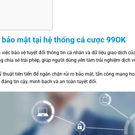
 bảo mật tại hệ thống cá cược 99OK
iệc bảo vệ tuyệt đối thông tin cá nhân và dữ liệu giao dịch c
ng chia sẻ trái phép, giúp người dùng yên tâm trải nghiệm dịch v
thuật tiên tiến để ngăn chặn rủi ro bảo mật, tấn công mạng hoặ
đáng tin cậy, minh bạch và an toàn tuyệt đối.