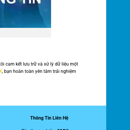
i cam kết lưu trữ và xử lý dữ liệu một
K
, bạn hoàn toàn yên tâm trải nghiệm
Thông Tin Liên Hệ