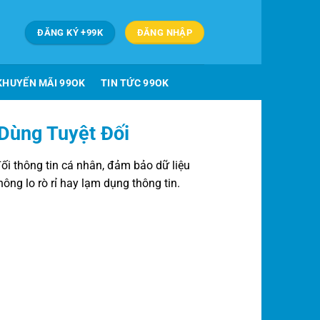
ĐĂNG KÝ +99K
ĐĂNG NHẬP
KHUYẾN MÃI 99OK
TIN TỨC 99OK
Dùng Tuyệt Đối
ối thông tin cá nhân, đảm bảo dữ liệu
ng lo rò rỉ hay lạm dụng thông tin.