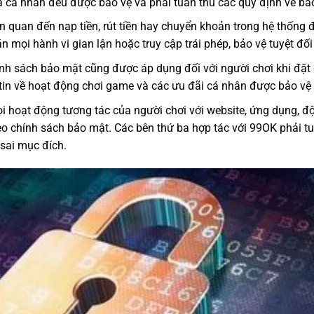
cả cá nhân đều được bảo vệ và phải tuân thủ các quy định về bả
iên quan đến nạp tiền, rút tiền hay chuyển khoản trong hệ thốn
mọi hành vi gian lận hoặc truy cập trái phép, bảo vệ tuyệt đối
nh sách bảo mật cũng được áp dụng đối với người chơi khi đặt 
tin về hoạt động chơi game và các ưu đãi cá nhân được bảo vệ 
ọi hoạt động tương tác của người chơi với website, ứng dụng,
heo chính sách bảo mật. Các bên thứ ba hợp tác với 99OK phải 
 sai mục đích.