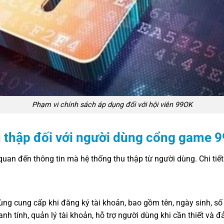
Phạm vi chính sách áp dụng đối với hội viên 99OK
u thập đối với người dùng cổng game 
quan đến thông tin mà hệ thống thu thập từ người dùng. Chi tiết
g cung cấp khi đăng ký tài khoản, bao gồm tên, ngày sinh, số đi
h tính, quản lý tài khoản, hỗ trợ người dùng khi cần thiết và đ