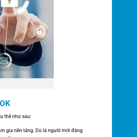
9OK
Cụ thể như sau:
am gia nền tảng. Dù là người mới đăng