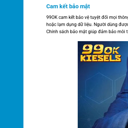
Cam kết bảo mật
99OK cam kết bảo vệ tuyệt đối mọi thông 
hoặc lạm dụng dữ liệu. Người dùng được
Chính sách bảo mật giúp đảm bảo môi tr