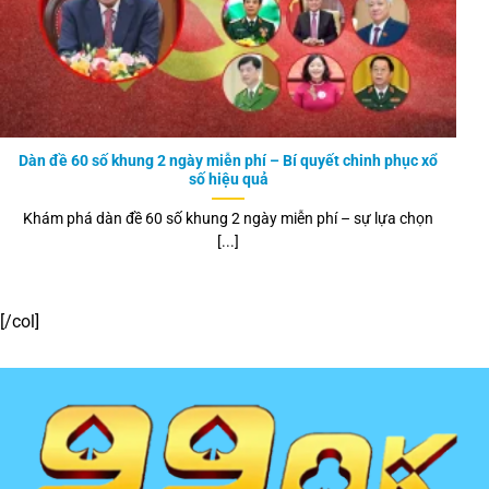
Dàn đề 60 số khung 2 ngày miễn phí – Bí quyết chinh phục xổ
số hiệu quả
Khám phá dàn đề 60 số khung 2 ngày miễn phí – sự lựa chọn
[...]
[/col]