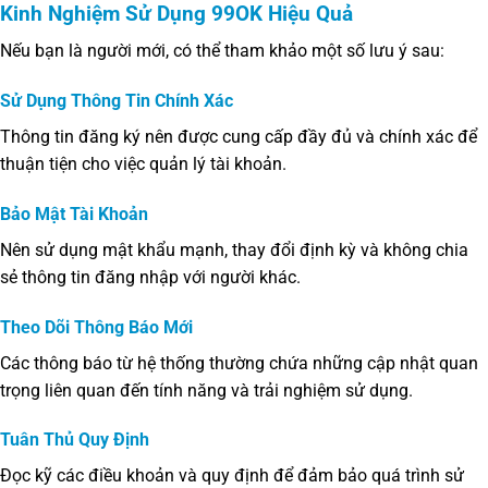
Kinh Nghiệm Sử Dụng 99OK Hiệu Quả
Nếu bạn là người mới, có thể tham khảo một số lưu ý sau:
Sử Dụng Thông Tin Chính Xác
Thông tin đăng ký nên được cung cấp đầy đủ và chính xác để
thuận tiện cho việc quản lý tài khoản.
Bảo Mật Tài Khoản
Nên sử dụng mật khẩu mạnh, thay đổi định kỳ và không chia
sẻ thông tin đăng nhập với người khác.
Theo Dõi Thông Báo Mới
Các thông báo từ hệ thống thường chứa những cập nhật quan
trọng liên quan đến tính năng và trải nghiệm sử dụng.
Tuân Thủ Quy Định
Đọc kỹ các điều khoản và quy định để đảm bảo quá trình sử