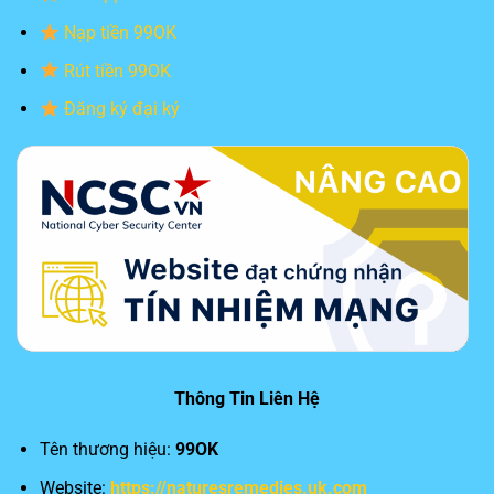
Nạp tiền 99OK
Rút tiền 99OK
Đăng ký đại ký
Thông Tin Liên Hệ
Tên thương hiệu:
99OK
Website:
https://naturesremedies.uk.com