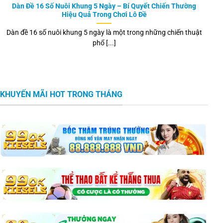
Dàn Đề 16 Số Nuôi Khung 5 Ngày – Bí Quyết Chiến Thường
Hiệu Quả Trong Chơi Lô Đề
Dàn đề 16 số nuôi khung 5 ngày là một trong những chiến thuật
phổ [...]
KHUYẾN MÃI HOT TRONG THÁNG