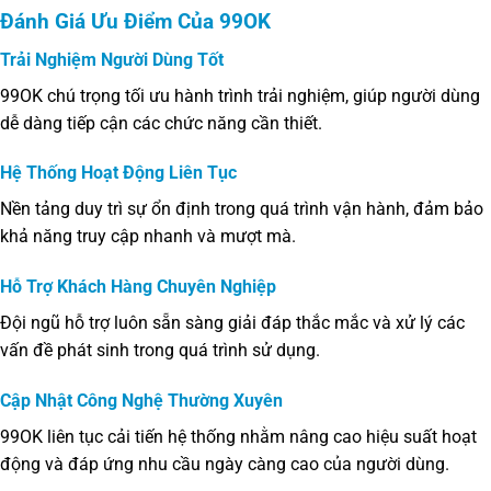
Đánh Giá Ưu Điểm Của 99OK
Trải Nghiệm Người Dùng Tốt
99OK chú trọng tối ưu hành trình trải nghiệm, giúp người dùng
dễ dàng tiếp cận các chức năng cần thiết.
Hệ Thống Hoạt Động Liên Tục
Nền tảng duy trì sự ổn định trong quá trình vận hành, đảm bảo
khả năng truy cập nhanh và mượt mà.
Hỗ Trợ Khách Hàng Chuyên Nghiệp
Đội ngũ hỗ trợ luôn sẵn sàng giải đáp thắc mắc và xử lý các
vấn đề phát sinh trong quá trình sử dụng.
Cập Nhật Công Nghệ Thường Xuyên
99OK liên tục cải tiến hệ thống nhằm nâng cao hiệu suất hoạt
động và đáp ứng nhu cầu ngày càng cao của người dùng.