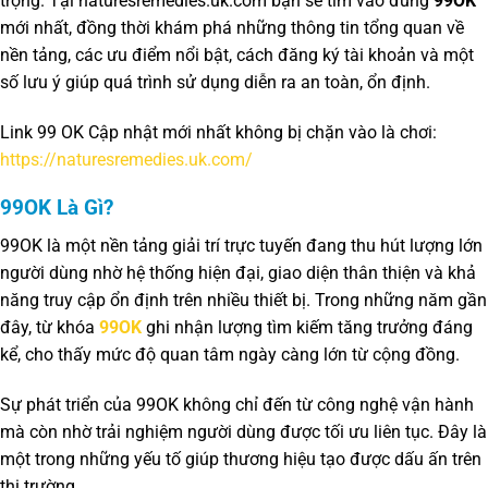
trọng. Tại naturesremedies.uk.com bạn sẽ tìm vào đúng
99OK
mới nhất, đồng thời khám phá những thông tin tổng quan về
nền tảng, các ưu điểm nổi bật, cách đăng ký tài khoản và một
số lưu ý giúp quá trình sử dụng diễn ra an toàn, ổn định.
Link 99 OK Cập nhật mới nhất không bị chặn vào là chơi:
https://naturesremedies.uk.com/
99OK Là Gì?
99OK là một nền tảng giải trí trực tuyến đang thu hút lượng lớn
người dùng nhờ hệ thống hiện đại, giao diện thân thiện và khả
năng truy cập ổn định trên nhiều thiết bị. Trong những năm gần
đây, từ khóa
99OK
ghi nhận lượng tìm kiếm tăng trưởng đáng
kể, cho thấy mức độ quan tâm ngày càng lớn từ cộng đồng.
Sự phát triển của 99OK không chỉ đến từ công nghệ vận hành
mà còn nhờ trải nghiệm người dùng được tối ưu liên tục. Đây là
một trong những yếu tố giúp thương hiệu tạo được dấu ấn trên
thị trường.