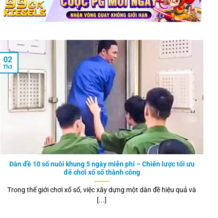
02
Th3
Dàn đề 10 số nuôi khung 5 ngày miễn phí – Chiến lược tối ưu
để chơi xổ số thành công
Trong thế giới chơi xổ số, việc xây dựng một dàn đề hiệu quả và
[...]