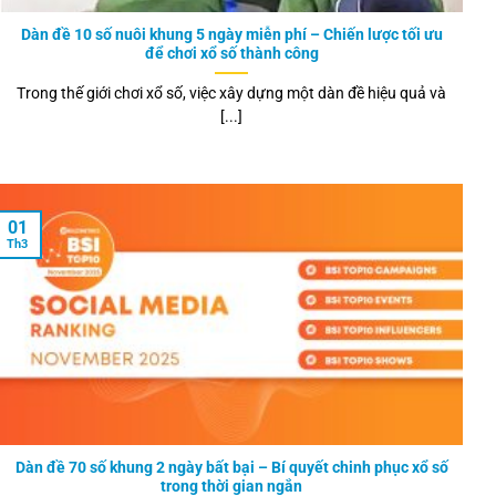
Dàn đề 10 số nuôi khung 5 ngày miễn phí – Chiến lược tối ưu
để chơi xổ số thành công
Trong thế giới chơi xổ số, việc xây dựng một dàn đề hiệu quả và
[...]
01
Th3
Dàn đề 70 số khung 2 ngày bất bại – Bí quyết chinh phục xổ số
trong thời gian ngắn