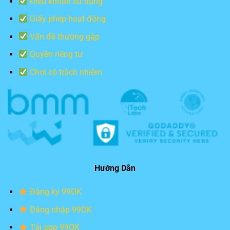
Điều khoản sử dụng
Giấy phép hoạt động
Vấn đề thường gặp
Quyền riêng tư
Chơi có trách nhiệm
Hướng Dẫn
Đăng ký 99OK
Đăng nhập 99OK
Tải app 99OK