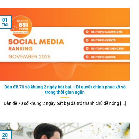
01
Th3
Dàn đề 70 số khung 2 ngày bất bại – Bí quyết chinh phục xổ số
trong thời gian ngắn
Dàn đề 70 số khung 2 ngày bất bại đã trở thành chủ đề nóng [...]
28