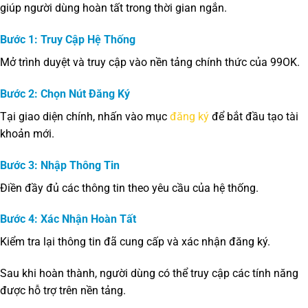
giúp người dùng hoàn tất trong thời gian ngắn.
Bước 1: Truy Cập Hệ Thống
Mở trình duyệt và truy cập vào nền tảng chính thức của 99OK.
Bước 2: Chọn Nút Đăng Ký
Tại giao diện chính, nhấn vào mục
đăng ký
để bắt đầu tạo tài
khoản mới.
Bước 3: Nhập Thông Tin
Điền đầy đủ các thông tin theo yêu cầu của hệ thống.
Bước 4: Xác Nhận Hoàn Tất
Kiểm tra lại thông tin đã cung cấp và xác nhận đăng ký.
Sau khi hoàn thành, người dùng có thể truy cập các tính năng
được hỗ trợ trên nền tảng.