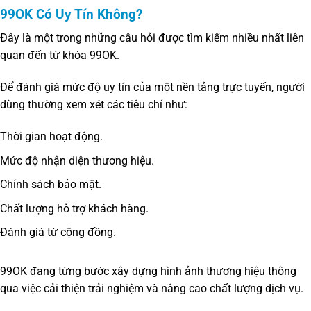
99OK Có Uy Tín Không?
Đây là một trong những câu hỏi được tìm kiếm nhiều nhất liên
quan đến từ khóa 99OK.
Để đánh giá mức độ uy tín của một nền tảng trực tuyến, người
dùng thường xem xét các tiêu chí như:
Thời gian hoạt động.
Mức độ nhận diện thương hiệu.
Chính sách bảo mật.
Chất lượng hỗ trợ khách hàng.
Đánh giá từ cộng đồng.
99OK đang từng bước xây dựng hình ảnh thương hiệu thông
qua việc cải thiện trải nghiệm và nâng cao chất lượng dịch vụ.