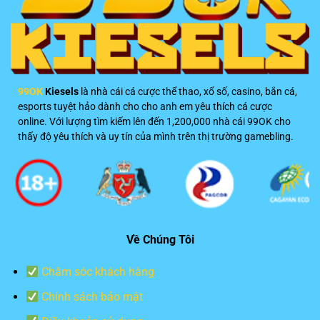
99OK
Kiesels
là nhà cái cá cược thể thao, xổ số, casino, bắn cá,
esports tuyệt hảo dành cho cho anh em yêu thích cá cược
online. Với lượng tìm kiếm lên đến 1,200,000 nhà cái 99OK cho
thấy độ yêu thích và uy tín của mình trên thị trường gamebling.
Về Chúng Tôi
Chăm sóc khách hàng
Chính sách bảo mật