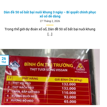
Dàn đề 50 số bất bại nuôi khung 3 ngày – Bí quyết chinh phục
xổ số dễ dàng
27 Tháng 2, 2026
Trong thế giới dự đoán xổ số, Dàn đề 50 số bất bại nuôi khung
[...]
26
Th2