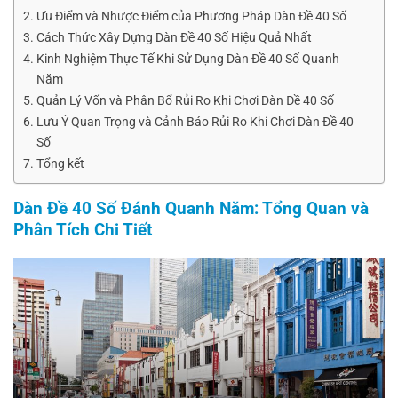
Ưu Điểm và Nhược Điểm của Phương Pháp Dàn Đề 40 Số
Cách Thức Xây Dựng Dàn Đề 40 Số Hiệu Quả Nhất
Kinh Nghiệm Thực Tế Khi Sử Dụng Dàn Đề 40 Số Quanh
Năm
Quản Lý Vốn và Phân Bổ Rủi Ro Khi Chơi Dàn Đề 40 Số
Lưu Ý Quan Trọng và Cảnh Báo Rủi Ro Khi Chơi Dàn Đề 40
Số
Tổng kết
Dàn Đề 40 Số Đánh Quanh Năm: Tổng Quan và
Phân Tích Chi Tiết