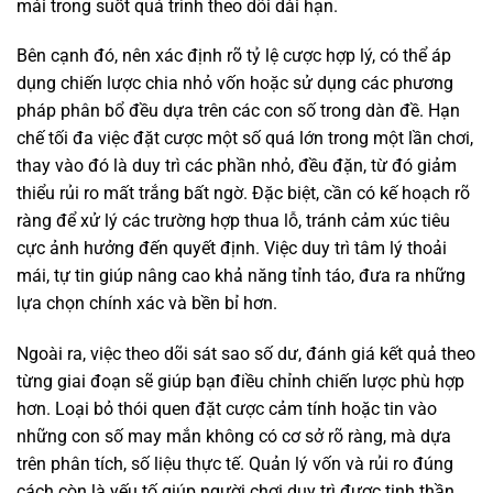
mái trong suốt quá trình theo dõi dài hạn.
Bên cạnh đó, nên xác định rõ tỷ lệ cược hợp lý, có thể áp
dụng chiến lược chia nhỏ vốn hoặc sử dụng các phương
pháp phân bổ đều dựa trên các con số trong dàn đề. Hạn
chế tối đa việc đặt cược một số quá lớn trong một lần chơi,
thay vào đó là duy trì các phần nhỏ, đều đặn, từ đó giảm
thiểu rủi ro mất trắng bất ngờ. Đặc biệt, cần có kế hoạch rõ
ràng để xử lý các trường hợp thua lỗ, tránh cảm xúc tiêu
cực ảnh hưởng đến quyết định. Việc duy trì tâm lý thoải
mái, tự tin giúp nâng cao khả năng tỉnh táo, đưa ra những
lựa chọn chính xác và bền bỉ hơn.
Ngoài ra, việc theo dõi sát sao số dư, đánh giá kết quả theo
từng giai đoạn sẽ giúp bạn điều chỉnh chiến lược phù hợp
hơn. Loại bỏ thói quen đặt cược cảm tính hoặc tin vào
những con số may mắn không có cơ sở rõ ràng, mà dựa
trên phân tích, số liệu thực tế. Quản lý vốn và rủi ro đúng
cách còn là yếu tố giúp người chơi duy trì được tinh thần