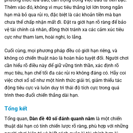
Thêm vào đó, không vì mục tiêu thắng lợi lớn trong ngắn
hạn mà bỏ qua rủi ro, đặc biệt là các khoản tiền mà bạn
chưa thể chấp nhận mất đi. Đặt ra giới hạn rõ ràng để bảo
vệ tài chính cá nhân, đồng thời tránh xa các cảm xúc tiêu
cực như tham lam, hoài nghi, lo lắng.
Cuối cùng, mọi phương pháp đều có giới hạn riêng, và
không có chiến thuật nào là hoàn hảo tuyệt đối. Người chơi
cần hiểu rõ điều này để giữ vững tinh thần, xác định rõ
mục tiêu, hạn chế tối đa các rủi ro không đáng có. Hãy coi
việc chơi xổ số như một hình thức giải trí, giảm thiểu tác
động tiêu cực và luôn duy trì thái độ tích cực trong quá
trình theo đuổi chiến thắng dài hạn.
Tổng kết
Tổng quan,
Dàn đề 40 số đánh quanh năm
là một chiến
thuật dài hạn có tính chiến lược rõ ràng, phù hợp với những