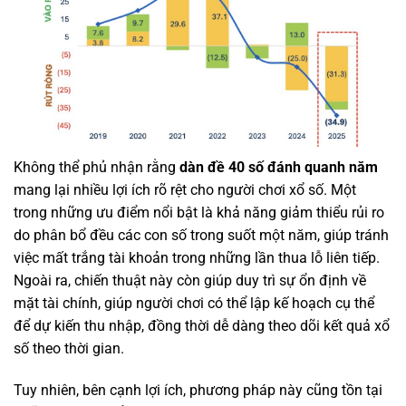
Không thể phủ nhận rằng
dàn đề 40 số đánh quanh năm
mang lại nhiều lợi ích rõ rệt cho người chơi xổ số. Một
trong những ưu điểm nổi bật là khả năng giảm thiểu rủi ro
do phân bổ đều các con số trong suốt một năm, giúp tránh
việc mất trắng tài khoản trong những lần thua lỗ liên tiếp.
Ngoài ra, chiến thuật này còn giúp duy trì sự ổn định về
mặt tài chính, giúp người chơi có thể lập kế hoạch cụ thể
để dự kiến thu nhập, đồng thời dễ dàng theo dõi kết quả xổ
số theo thời gian.
Tuy nhiên, bên cạnh lợi ích, phương pháp này cũng tồn tại