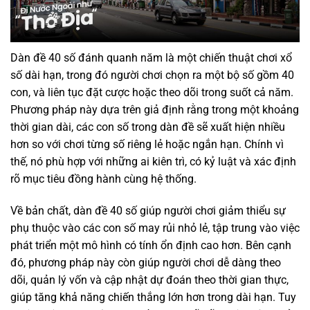
Dàn đề 40 số đánh quanh năm là một chiến thuật chơi xổ
số dài hạn, trong đó người chơi chọn ra một bộ số gồm 40
con, và liên tục đặt cược hoặc theo dõi trong suốt cả năm.
Phương pháp này dựa trên giả định rằng trong một khoảng
thời gian dài, các con số trong dàn đề sẽ xuất hiện nhiều
hơn so với chơi từng số riêng lẻ hoặc ngắn hạn. Chính vì
thế, nó phù hợp với những ai kiên trì, có kỷ luật và xác định
rõ mục tiêu đồng hành cùng hệ thống.
Về bản chất, dàn đề 40 số giúp người chơi giảm thiểu sự
phụ thuộc vào các con số may rủi nhỏ lẻ, tập trung vào việc
phát triển một mô hình có tính ổn định cao hơn. Bên cạnh
đó, phương pháp này còn giúp người chơi dễ dàng theo
dõi, quản lý vốn và cập nhật dự đoán theo thời gian thực,
giúp tăng khả năng chiến thắng lớn hơn trong dài hạn. Tuy