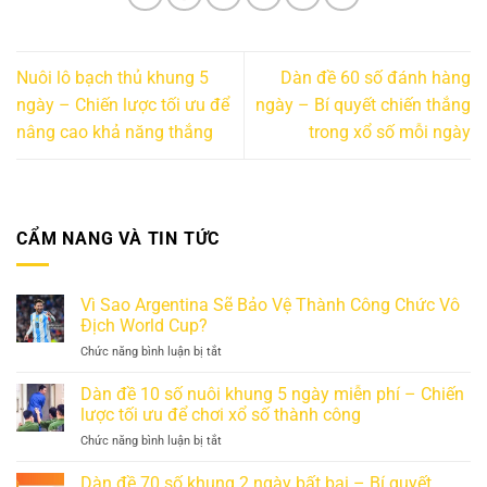
Nuôi lô bạch thủ khung 5
Dàn đề 60 số đánh hàng
ngày – Chiến lược tối ưu để
ngày – Bí quyết chiến thắng
nâng cao khả năng thắng
trong xổ số mỗi ngày
CẨM NANG VÀ TIN TỨC
Vì Sao Argentina Sẽ Bảo Vệ Thành Công Chức Vô
Địch World Cup?
ở
Chức năng bình luận bị tắt
Vì
Sao
Dàn đề 10 số nuôi khung 5 ngày miễn phí – Chiến
Argentina
lược tối ưu để chơi xổ số thành công
Sẽ
ở
Chức năng bình luận bị tắt
Bảo
Dàn
Vệ
đề
Dàn đề 70 số khung 2 ngày bất bại – Bí quyết
Thành