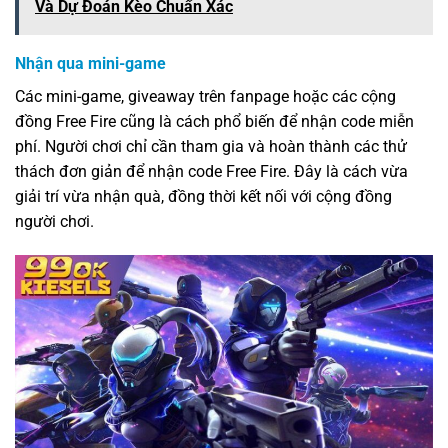
Và Dự Đoán Kèo Chuẩn Xác
Nhận qua mini-game
Các mini-game, giveaway trên fanpage hoặc các cộng
đồng Free Fire cũng là cách phổ biến để nhận code miễn
phí. Người chơi chỉ cần tham gia và hoàn thành các thử
thách đơn giản để nhận code Free Fire. Đây là cách vừa
giải trí vừa nhận quà, đồng thời kết nối với cộng đồng
người chơi.