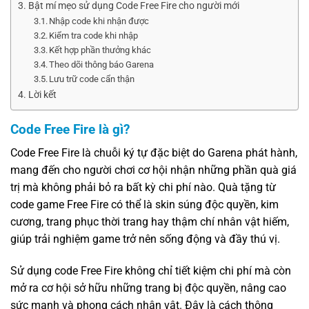
Bật mí mẹo sử dụng Code Free Fire cho người mới
Nhập code khi nhận được
Kiểm tra code khi nhập
Kết hợp phần thưởng khác
Theo dõi thông báo Garena
Lưu trữ code cẩn thận
Lời kết
Code Free Fire là gì?
Code Free Fire là chuỗi ký tự đặc biệt do Garena phát hành,
mang đến cho người chơi cơ hội nhận những phần quà giá
trị mà không phải bỏ ra bất kỳ chi phí nào. Quà tặng từ
code game Free Fire có thể là skin súng độc quyền, kim
cương, trang phục thời trang hay thậm chí nhân vật hiếm,
giúp trải nghiệm game trở nên sống động và đầy thú vị.
Sử dụng code Free Fire không chỉ tiết kiệm chi phí mà còn
mở ra cơ hội sở hữu những trang bị độc quyền, nâng cao
sức mạnh và phong cách nhân vật. Đây là cách thông