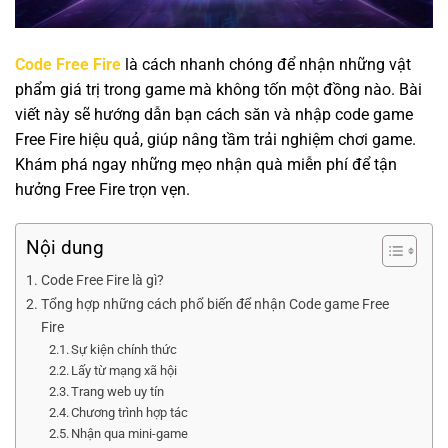
Code Free Fire
là cách nhanh chóng để nhận những vật
phẩm giá trị trong game mà không tốn một đồng nào. Bài
viết này sẽ hướng dẫn bạn cách săn và nhập code game
Free Fire hiệu quả, giúp nâng tầm trải nghiệm chơi game.
Khám phá ngay những mẹo nhận quà miễn phí để tận
hưởng Free Fire trọn vẹn.
Nội dung
Code Free Fire là gì?
Tổng hợp những cách phổ biến để nhận Code game Free
Fire
Sự kiện chính thức
Lấy từ mạng xã hội
Trang web uy tín
Chương trình hợp tác
Nhận qua mini-game