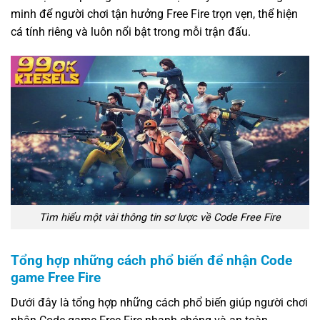
minh để người chơi tận hưởng Free Fire trọn vẹn, thể hiện
cá tính riêng và luôn nổi bật trong mỗi trận đấu.
Tìm hiểu một vài thông tin sơ lược về Code Free Fire
Tổng hợp những cách phổ biến để nhận Code
game Free Fire
Dưới đây là tổng hợp những cách phổ biến giúp người chơi