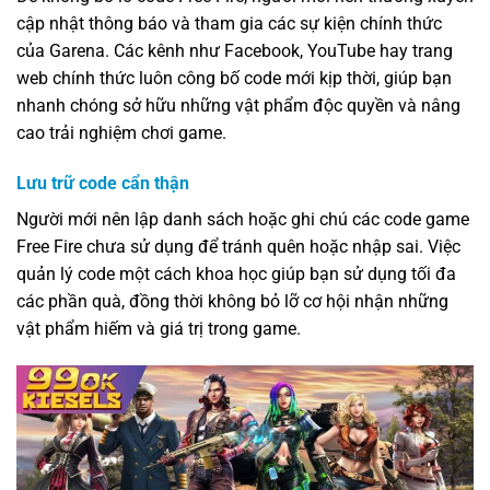
cập nhật thông báo và tham gia các sự kiện chính thức
của Garena. Các kênh như Facebook, YouTube hay trang
web chính thức luôn công bố code mới kịp thời, giúp bạn
nhanh chóng sở hữu những vật phẩm độc quyền và nâng
cao trải nghiệm chơi game.
Lưu trữ code cẩn thận
Người mới nên lập danh sách hoặc ghi chú các code game
Free Fire chưa sử dụng để tránh quên hoặc nhập sai. Việc
quản lý code một cách khoa học giúp bạn sử dụng tối đa
các phần quà, đồng thời không bỏ lỡ cơ hội nhận những
vật phẩm hiếm và giá trị trong game.