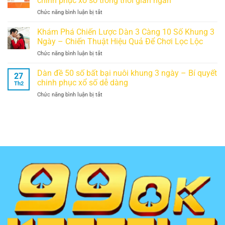
chinh phục xổ số trong thời gian ngắn
số
Chức
ở
Chức năng bình luận bị tắt
nuôi
Vô
Dàn
khung
Địch
đề
Khám Phá Chiến Lược Dàn 3 Càng 10 Số Khung 3
5
World
70
ngày
Ngày – Chiến Thuật Hiệu Quả Để Chơi Lọc Lộc
Cup?
số
miễn
ở
Chức năng bình luận bị tắt
khung
phí
Khám
2
–
Phá
Dàn đề 50 số bất bại nuôi khung 3 ngày – Bí quyết
ngày
Chiến
27
Chiến
bất
chinh phục xổ số dễ dàng
lược
Th2
Lược
bại
tối
ở
Chức năng bình luận bị tắt
Dàn
–
ưu
Dàn
3
Bí
để
đề
Càng
quyết
chơi
50
10
chinh
xổ
số
Số
phục
số
bất
Khung
xổ
thành
bại
3
số
công
nuôi
Ngày
trong
khung
–
thời
3
Chiến
gian
ngày
Thuật
ngắn
–
Hiệu
Bí
Quả
quyết
Để
chinh
Chơi
phục
Lọc