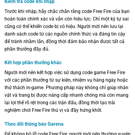
Kiểm tra code khi nhập
Trước khi nhập, hãy chắc chắn rằng code Free Fire của bạn
hoàn toàn chính xác và vẫn còn hiệu lực. Chỉ một ký tự sai
cũng có thể khiến code bị vô hiệu. Người mới nên lưu lại
danh sách code từ các nguồn chính thức và đáng tin cậy
để tránh nhầm lẫn, đồng thời đảm bảo nhận được tất cả
phần thưởng đầy đủ.
Kết hợp phần thưởng khác
Người mới nên kết hợp việc sử dụng code game Free Fire
với các phần thưởng từ sự kiện, nhiệm vụ hàng ngày hoặc
thử thách in-game. Phương pháp này không chỉ giúp nhân
vật và trang bị được nâng cấp nhanh chóng mà còn mang
lại lợi thế rõ rệt trong các trận đấu, đồng thời tạo trải
nghiệm chơi Free Fire thú vị và đầy hứng khởi.
Theo dõi thông báo Garena
Để không bỏ lỡ code Free Fire, người mới nên thường xuyên