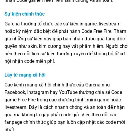
nhận Code game Free Fire nhanh chóng và an toàn.
Sự kiện chính thức
Garena thường tổ chức các sự kiện in-game, livestream
hoặc kỷ niệm đặc biệt để phát hành Code Free Fire. Tham
gia những sự kiện này giúp bạn nhận được quà tặng độc
quyền như skin, kim cương hay vật phẩm hiếm. Người chơi
nên theo dõi lịch sự kiện thường xuyên để không bỏ lỡ cơ
hội nhận code miễn phí.
Lấy từ mạng xã hội
Các kênh mạng xã hội chính thức của Garena như
Facebook, Instagram hay YouTube thường chia sẻ Code
game Free Fire trong các chương trình, mini-game hoặc
livestream. Đây là cách nhanh chóng và an toàn để nhận
quà mà không lo gặp phải code giả. Việc theo dõi các
fanpage chính thức giúp bạn luôn cập nhật các code mới
nhất.